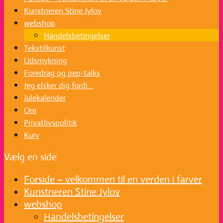
Kunstneren Stine Jylov
webshop
Handelsbetingelser
Tekstilkunst
Udsmykning
Foredrag og pep-talks
Jeg elsker dig fordi…
Julekalender
Om
Privatlivspolitik
Kurv
Vælg en side
Forside – velkommen til en verden i farver
Kunstneren Stine Jylov
webshop
Handelsbetingelser