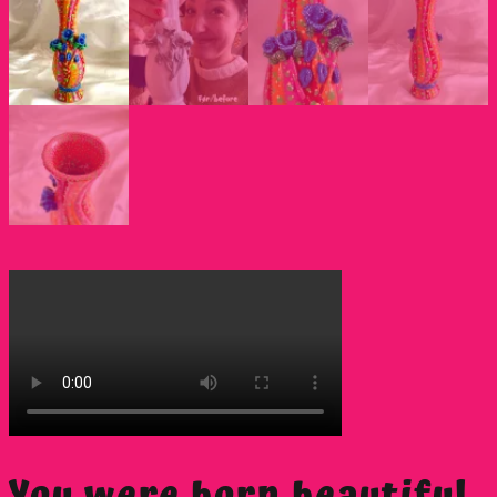
You were born beautiful