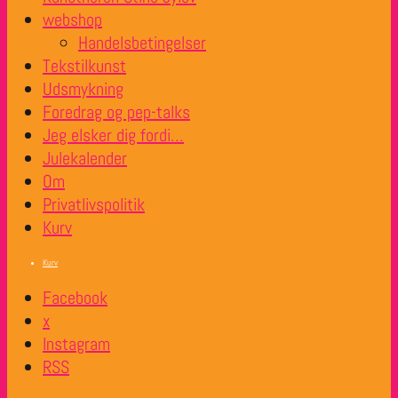
webshop
Handelsbetingelser
Tekstilkunst
Udsmykning
Foredrag og pep-talks
Jeg elsker dig fordi…
Julekalender
Om
Privatlivspolitik
Kurv
Kurv
Facebook
x
Instagram
RSS