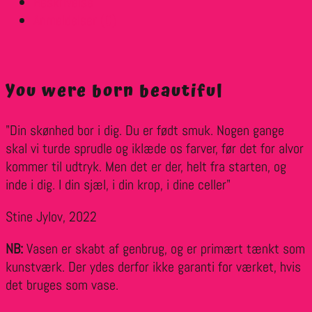
Beskrivelse
Anmeldelser (0)
You were born beautiful
"Din skønhed bor i dig. Du er født smuk. Nogen gange
skal vi turde sprudle og iklæde os farver, før det for alvor
kommer til udtryk. Men det er der, helt fra starten, og
inde i dig. I din sjæl, i din krop, i dine celler"
Stine Jylov, 2022
NB:
Vasen er skabt af genbrug, og er primært tænkt som
kunstværk. Der ydes derfor ikke garanti for værket, hvis
det bruges som vase.