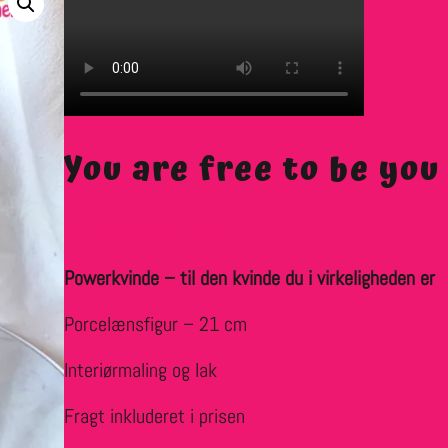
You are free to be you
kr.
1.800,00
inkl. moms
Powerkvinde – til den kvinde du i virkeligheden er
Porcelænsfigur – 21 cm
Interiørmaling og lak
Fragt inkluderet i prisen