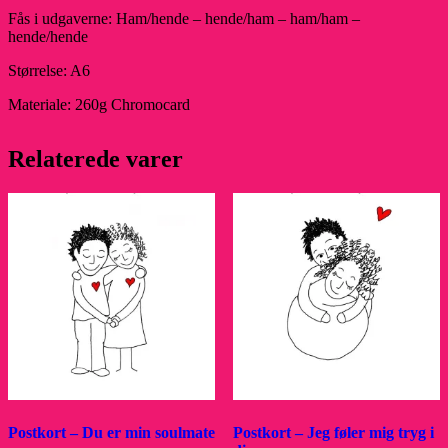
Fås i udgaverne: Ham/hende – hende/ham – ham/ham –
hende/hende
Størrelse: A6
Materiale: 260g Chromocard
Relaterede varer
Postkort – Du er min soulmate
Postkort – Jeg føler mig tryg i