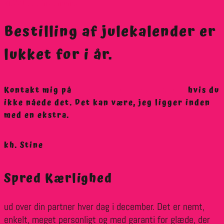
kr.
250,00
inkl. moms
Bestilling af julekalender er
lukket for i år.
Kontakt mig på
stine@altdetimellem.dk,
hvis du
ikke nåede det. Det kan være, jeg ligger inden
med en ekstra.
kh. Stine
Spred Kærlighed
ud over din partner hver dag i december. Det er nemt,
enkelt, meget personligt og med garanti for glæde, der