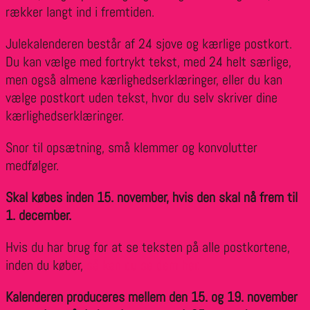
rækker langt ind i fremtiden.
Julekalenderen består af 24 sjove og kærlige postkort.
Du kan vælge med fortrykt tekst, med 24 helt særlige,
men også almene kærlighedserklæringer, eller du kan
vælge postkort uden tekst, hvor du selv skriver dine
kærlighedserklæringer.
Snor til opsætning, små klemmer og konvolutter
medfølger.
Skal købes inden 15. november, hvis den skal nå frem til
1. december.
Hvis du har brug for at se teksten på alle postkortene,
inden du køber,
så kan du se dem her.
Kalenderen produceres mellem den 15. og 19. november