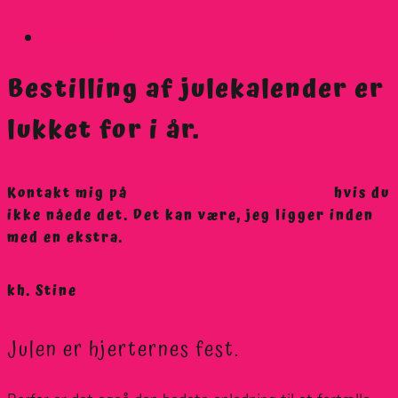
Beskrivelse
Bestilling af julekalender er
lukket for i år.
Kontakt mig på
stine@altdetimellem.dk,
hvis du
ikke nåede det. Det kan være, jeg ligger inden
med en ekstra.
kh. Stine
Julen er hjerternes fest.