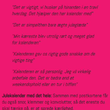
"Det er vigtigt, vi husker på hinanden i en travl
hverdag. Det hjælper den her kalender med"
"Det er simpelthen bare ægte juleglæde"
"Min kæreste blev utrolig rørt og meget glad
for kalenderen"
"Kalenderen gav os rigtig gode snakke om de
vigtige ting"
"Kalenderen er så personlig. Jeg vil virkelig
anbefale den. Det er bedre end et
weekendophold eller en tur i biffen"
Julekalender med det hele:
Sammen med postkortene får
du også snor, klemmer og konvolutter, så det eneste du
skal tænke på, er at sprede kærlighed.