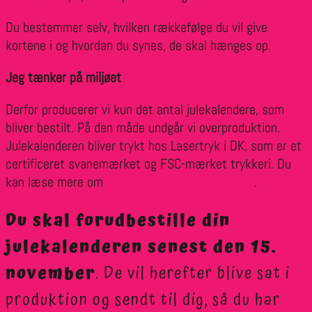
Du bestemmer selv, hvilken rækkefølge du vil give
kortene i og hvordan du synes, de skal hænges op.
Jeg tænker på miljøet
Derfor producerer vi kun det antal julekalendere, som
bliver bestilt. På den måde undgår vi overproduktion.
Julekalenderen bliver trykt hos Lasertryk i DK, som er et
certificeret svanemærket og FSC-mærket trykkeri. Du
kan læse mere om
deres indsats for miljøet her
.
Du skal forudbestille din
julekalenderen senest den 15.
november
. De vil herefter blive sat i
produktion og sendt til dig, så du har