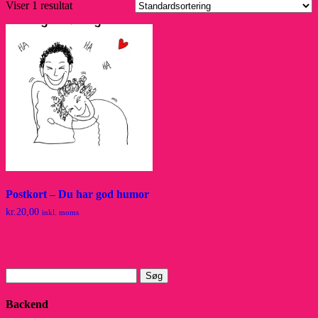
Viser 1 resultat
Postkort – Du har god humor
kr.
20,00
inkl. moms
Søg
efter:
Backend